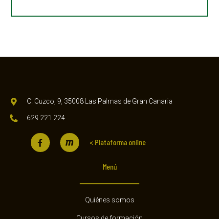
C. Cuzco, 9, 35008 Las Palmas de Gran Canaria
629 221 224
< Plataforma online
Menú
Quiénes somos
Cursos de formación