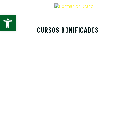
Abrir barra de herramientas
CURSOS BONIFICADOS