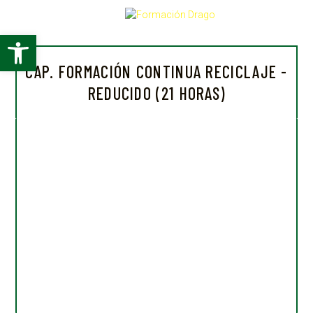
Abrir barra de herramientas
CAP. FORMACIÓN CONTINUA RECICLAJE -
REDUCIDO (21 HORAS)